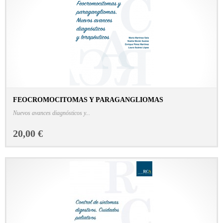
FEOCROMOCITOMAS Y PARAGANGLIOMAS
CONSULTAR FICHA EN LIBRERÍA
Nuevos avances diagnósticos y...
20,00 €