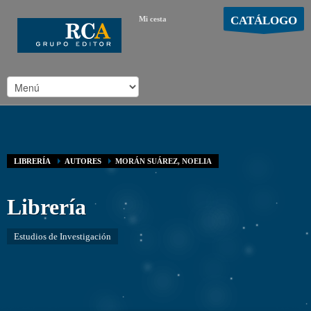
CATÁLOGO
Mi cesta
MOSTRAR CARRO
Carro vacío
/
LIBRERÍA
AUTORES
MORÁN SUÁREZ, NOELIA
Librería
Estudios de Investigación