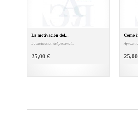
La motivación del...
Como i
La motivación del personal...
Aproximad
CONSULTAR FICHA EN LIBRERÍA
25,00 €
25,00