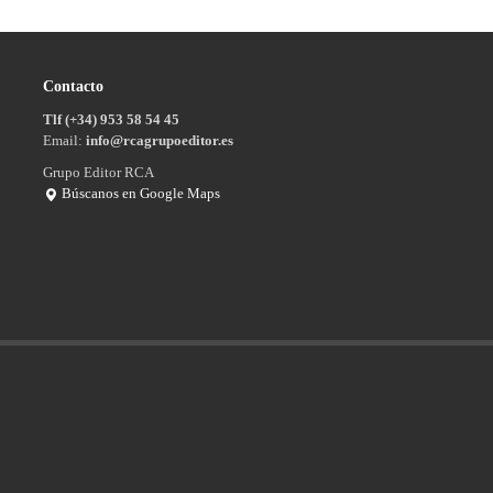
Contacto
Tlf (+34) 953 58 54 45
Email:
info@rcagrupoeditor.es
Grupo Editor RCA
Búscanos en Google Maps