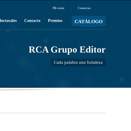
Mi cesta
Conectar
MOSTRAR CARRO
Carro vacío
/
doctorales
Contacto
Premios
CATÁLOGO
RCA Grupo Editor
Cada palabra una fortaleza