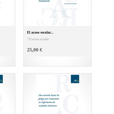
El acoso escolar...
“El acoso escolar...
N LIBRERÍA
CONSULTAR FICHA EN LIBRERÍA
25,00 €