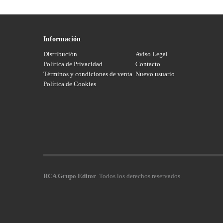
Información
Distribución
Aviso Legal
Política de Privacidad
Contacto
Términos y condiciones de venta
Nuevo usuario
Política de Cookies
RCA Grupo Editor
. Todos los derechos reservados.