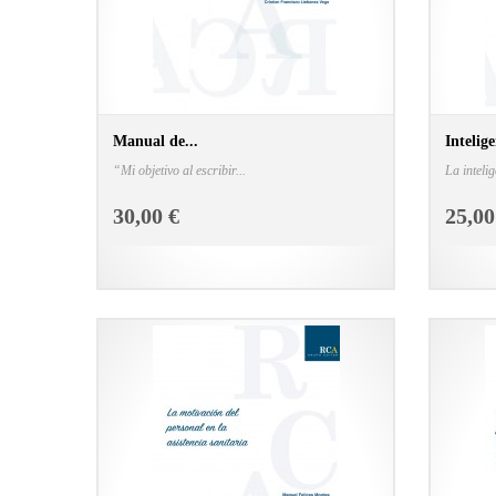
Manual de...
Intelige
“Mi objetivo al escribir...
La intelig
CONSULTAR FICHA EN LIBRERÍA
30,00 €
25,00