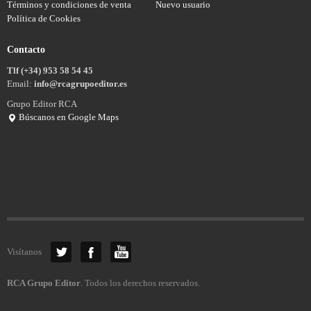
Términos y condiciones de venta
Nuevo usuario
Política de Cookies
Contacto
Tlf (+34) 953 58 54 45
Email:
info@rcagrupoeditor.es
Grupo Editor RCA
Búscanos en Google Maps
Visítanos
RCA Grupo Editor
. Todos los derechos reservados.