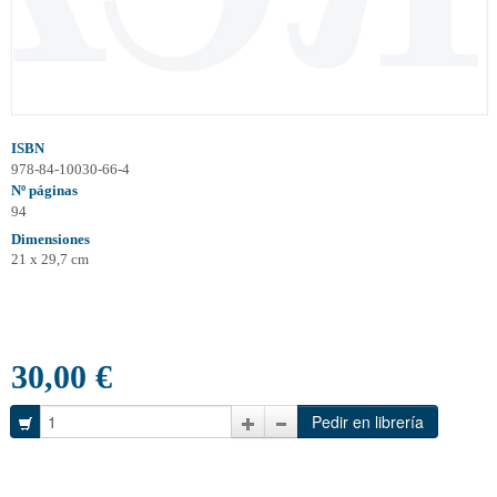
ISBN
978-84-10030-66-4
Nº páginas
94
Dimensiones
21 x 29,7 cm
30,00 €