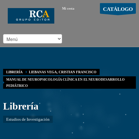
CATÁLOGO
Mi cesta
MOSTRAR CARRO
Carro vacío
/
LIBRERÍA
LIEBANAS VEGA, CRISTIAN FRANCISCO
MANUAL DE NEUROPSICOLOGÍA CLÍNICA EN EL NEURODESARROLLO
PEDIÁTRICO
Librería
Estudios de Investigación