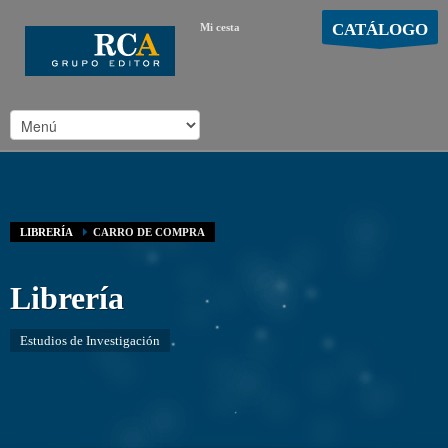
CATÁLOGO
Mi cesta
MOSTRAR CARRO
Carro vacío
/
LIBRERÍA
CARRO DE COMPRA
Librería
Estudios de Investigación