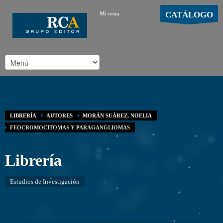
CATÁLOGO
Mi cesta
MOSTRAR CARRO
Carro vacío
/
LIBRERÍA
AUTORES
MORÁN SUÁREZ, NOELIA
FEOCROMOCITOMAS Y PARAGANGLIOMAS
Librería
Estudios de Investigación