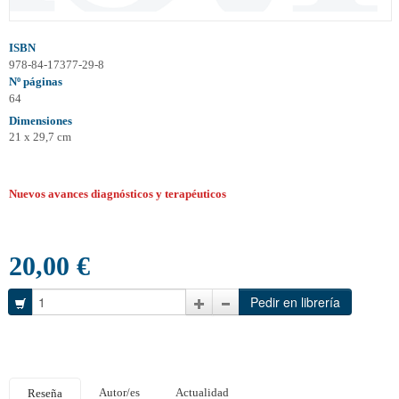
ISBN
978-84-17377-29-8
Nº páginas
64
Dimensiones
21 x 29,7 cm
Nuevos avances diagnósticos y terapéuticos
20,00 €
Autor/es
Actualidad
Reseña