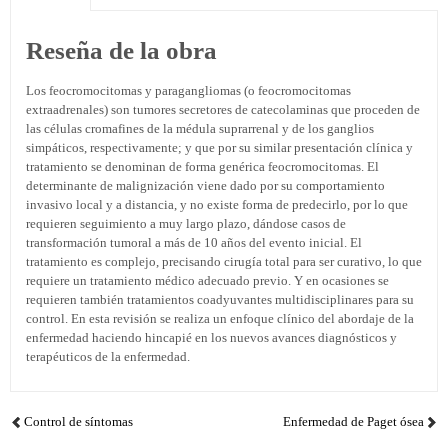
Reseña de la obra
Los feocromocitomas y paragangliomas (o feocromocitomas
extraadrenales) son tumores secretores de catecolaminas que proceden de
las células cromafines de la médula suprarrenal y de los ganglios
simpáticos, respectivamente; y que por su similar presentación clínica y
tratamiento se denominan de forma genérica feocromocitomas. El
determinante de malignización viene dado por su comportamiento
invasivo local y a distancia, y no existe forma de predecirlo, por lo que
requieren seguimiento a muy largo plazo, dándose casos de
transformación tumoral a más de 10 años del evento inicial. El
tratamiento es complejo, precisando cirugía total para ser curativo, lo que
requiere un tratamiento médico adecuado previo. Y en ocasiones se
requieren también tratamientos coadyuvantes multidisciplinares para su
control. En esta revisión se realiza un enfoque clínico del abordaje de la
enfermedad haciendo hincapié en los nuevos avances diagnósticos y
terapéuticos de la enfermedad.
Control de síntomas
Enfermedad de Paget ósea