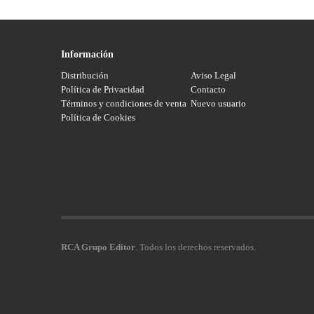
Información
Distribución
Aviso Legal
Política de Privacidad
Contacto
Términos y condiciones de venta
Nuevo usuario
Política de Cookies
RCA Grupo Editor
. Todos los derechos reservados.