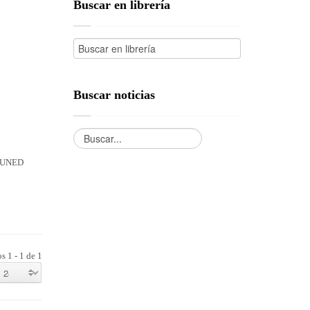
Buscar en librería
Buscar noticias
a UNED
s 1 - 1 de 1