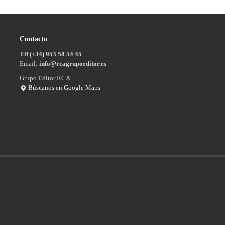
Contacto
Tlf (+34) 953 58 54 45
Email:
info@rcagrupoeditor.es
Grupo Editor RCA
Búscanos en Google Maps