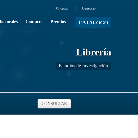
Mi cesta
Conectar
MOSTRAR CARRO
Carro vacío
/
doctorales
Contacto
Premios
CATÁLOGO
Librería
Estudios de Investigación
CONSULTAR