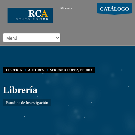
CATÁLOGO
Mi cesta
MOSTRAR CARRO
Carro vacío
/
LIBRERÍA
AUTORES
SERRANO LÓPEZ, PEDRO
Librería
Estudios de Investigación