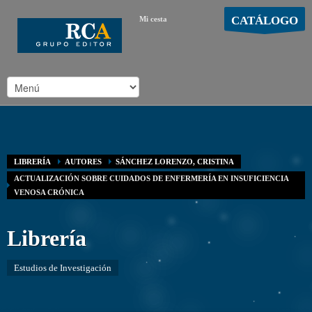
CATÁLOGO
Mi cesta
MOSTRAR CARRO
Carro vacío
/
LIBRERÍA
AUTORES
SÁNCHEZ LORENZO, CRISTINA
ACTUALIZACIÓN SOBRE CUIDADOS DE ENFERMERÍA EN INSUFICIENCIA
VENOSA CRÓNICA
Librería
Estudios de Investigación