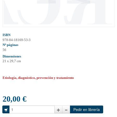
ISBN
978-84-18169-53-3
Nº páginas
56
Dimensiones
21 x 29,7 cm
Etiología, diagnóstico, prevención y tratamiento
20,00 €