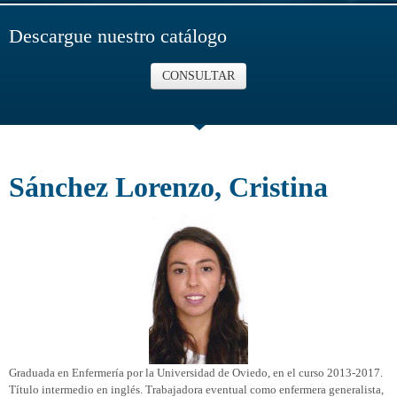
Descargue nuestro catálogo
CONSULTAR
Sánchez Lorenzo, Cristina
Graduada en Enfermería por la Universidad de Oviedo, en el curso 2013-2017.
Título intermedio en inglés. Trabajadora eventual como enfermera generalista,