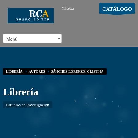
CATÁLOGO
Mi cesta
MOSTRAR CARRO
Carro vacío
/
LIBRERÍA
AUTORES
SÁNCHEZ LORENZO, CRISTINA
Librería
Estudios de Investigación