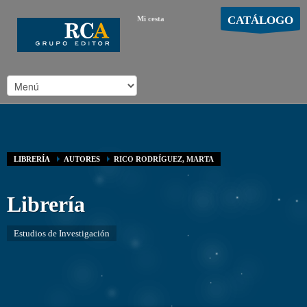
CATÁLOGO
Mi cesta
MOSTRAR CARRO
Carro vacío
/
LIBRERÍA
AUTORES
RICO RODRÍGUEZ, MARTA
Librería
Estudios de Investigación