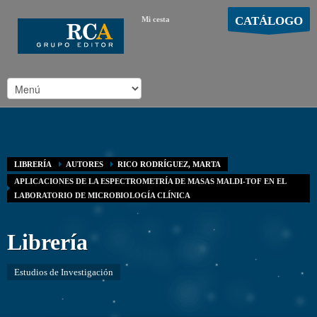
CATÁLOGO
Mi cesta
MOSTRAR CARRO
Carro vacío
/
LIBRERÍA
AUTORES
RICO RODRÍGUEZ, MARTA
APLICACIONES DE LA ESPECTROMETRÍA DE MASAS MALDI-TOF EN EL
LABORATORIO DE MICROBIOLOGÍA CLÍNICA
Librería
Estudios de Investigación