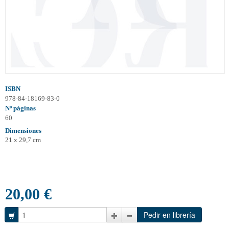
ISBN
978-84-18169-83-0
Nº páginas
60
Dimensiones
21 x 29,7 cm
20,00 €