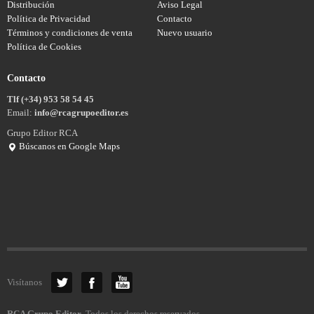
Distribución
Aviso Legal
Política de Privacidad
Contacto
Términos y condiciones de venta
Nuevo usuario
Política de Cookies
Contacto
Tlf (+34) 953 58 54 45
Email:
info@rcagrupoeditor.es
Grupo Editor RCA
Búscanos en Google Maps
Visítanos
RCA Grupo Editor
. Todos los derechos reservados.