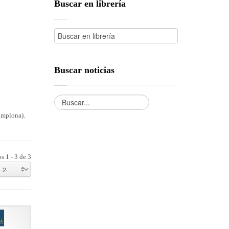
Buscar en librería
Buscar noticias
amplona).
s 1 - 3 de 3