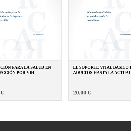
CIÓN PARA LA SALUD EN
EL SOPORTE VITAL BÁSICO 
FECCIÓN POR VIH
ADULTOS HASTA LA ACTUA
CONSULTAR FICHA EN LIBRERÍA
CONSULTAR FICHA E
 €
20,00 €