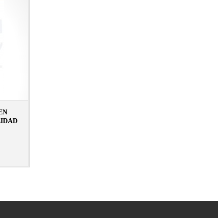
EN
LIDAD
N LIBRERÍA