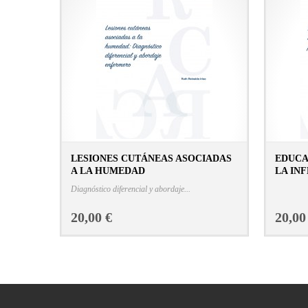
LESIONES CUTÁNEAS ASOCIADAS
EDUCA
A LA HUMEDAD
LA IN
CONSULTAR FICHA EN LIBRERÍA
Diagnóstico diferencial y abordaje...
20,00 €
20,00