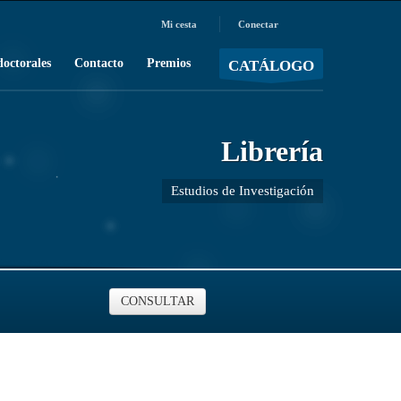
Mi cesta
Conectar
MOSTRAR CARRO
Carro vacío
/
doctorales
Contacto
Premios
CATÁLOGO
Librería
Estudios de Investigación
CONSULTAR