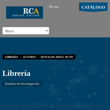
CATÁLOGO
Mi cesta
MOSTRAR CARRO
Carro vacío
/
LIBRERÍA
AUTORES
REINALDO IRISO, RUTH
Librería
Estudios de Investigación