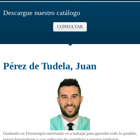
Descargue nuestro catálogo
CONSULTAR
Pérez de Tudela, Juan
Graduado en Fisioterapia interesado en a trabajar para aprender todo lo posible,
seguir formándome y con ambición de contribuir a nuestra profesión.