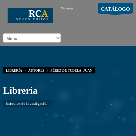
CATÁLOGO
Mi cesta
MOSTRAR CARRO
Carro vacío
/
LIBRERÍA
AUTORES
PÉREZ DE TUDELA, JUAN
Librería
Estudios de Investigación