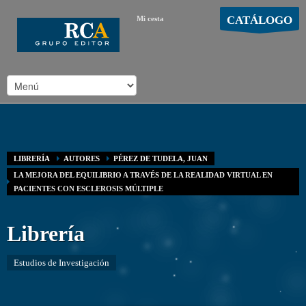
CATÁLOGO
Mi cesta
MOSTRAR CARRO
Carro vacío
/
LIBRERÍA
AUTORES
PÉREZ DE TUDELA, JUAN
LA MEJORA DEL EQUILIBRIO A TRAVÉS DE LA REALIDAD VIRTUAL EN
PACIENTES CON ESCLEROSIS MÚLTIPLE
Librería
Estudios de Investigación