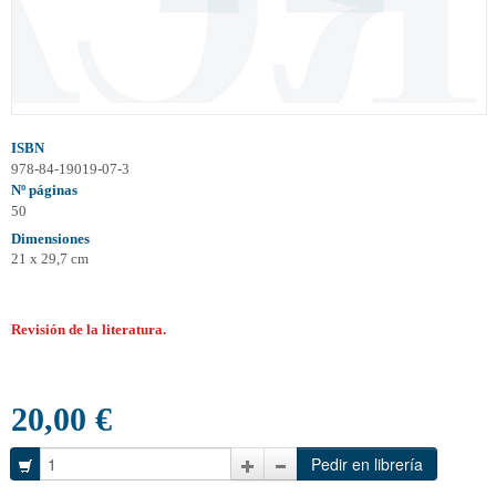
ISBN
978-84-19019-07-3
Nº páginas
50
Dimensiones
21 x 29,7 cm
Revisión de la literatura.
20,00 €