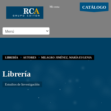
CATÁLOGO
Mi cesta
MOSTRAR CARRO
Carro vacío
/
LIBRERÍA
AUTORES
MILAGRO JIMÉNEZ, MARÍA EUGENIA
Librería
Estudios de Investigación