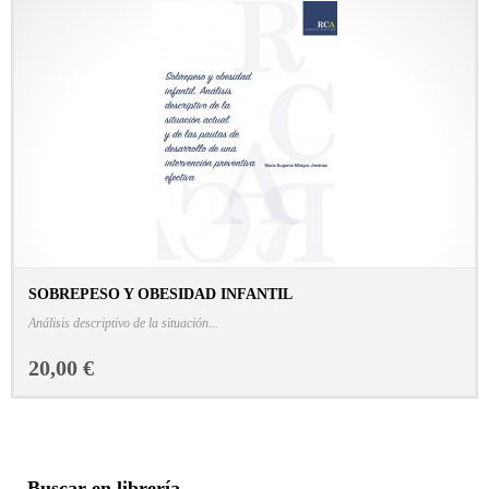
SOBREPESO Y OBESIDAD INFANTIL
CONSULTAR FICHA EN LIBRERÍA
Análisis descriptivo de la situación...
20,00 €
Buscar en librería