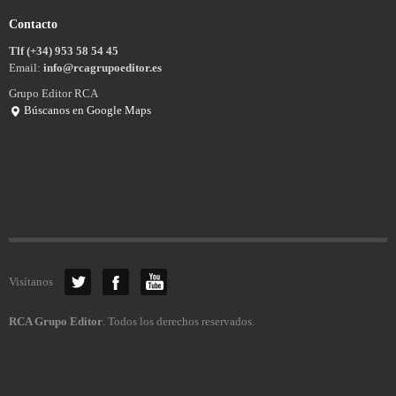
Contacto
Tlf (+34) 953 58 54 45
Email:
info@rcagrupoeditor.es
Grupo Editor RCA
Búscanos en Google Maps
Visítanos
RCA Grupo Editor
. Todos los derechos reservados.