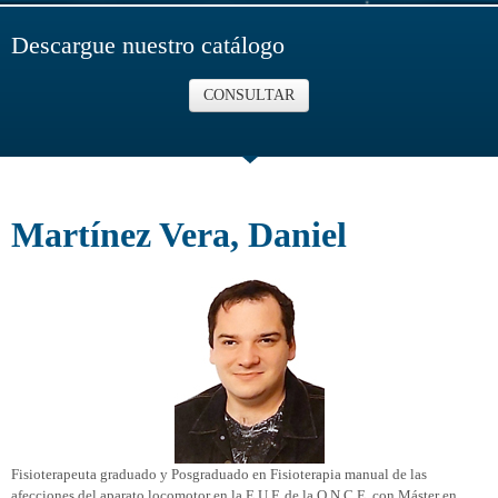
Descargue nuestro catálogo
CONSULTAR
Martínez Vera, Daniel
Fisioterapeuta graduado y Posgraduado en Fisioterapia manual de las
afecciones del aparato locomotor en la E.U.F. de la O.N.C.E. con Máster en