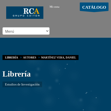
CATÁLOGO
Mi cesta
MOSTRAR CARRO
Carro vacío
/
LIBRERÍA
AUTORES
MARTÍNEZ VERA, DANIEL
Librería
Estudios de Investigación