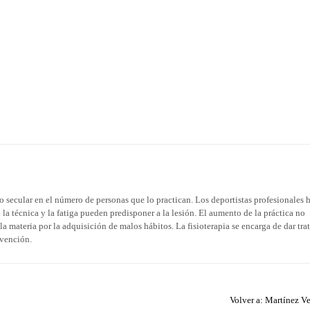
secular en el número de personas que lo practican. Los deportistas profesionales 
n la técnica y la fatiga pueden predisponer a la lesión. El aumento de la práctica no
a materia por la adquisición de malos hábitos. La fisioterapia se encarga de dar tr
evención.
Volver a: Martínez Ve