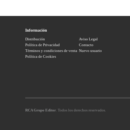
Información
Distribución
Aviso Legal
Política de Privacidad
Contacto
Términos y condiciones de venta
Nuevo usuario
Política de Cookies
RCA Grupo Editor
. Todos los derechos reservados.