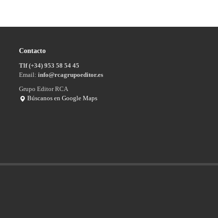
Contacto
Tlf (+34) 953 58 54 45
Email:
info@rcagrupoeditor.es
Grupo Editor RCA
Búscanos en Google Maps