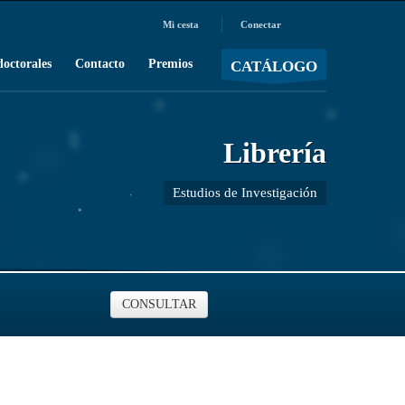
Mi cesta
Conectar
MOSTRAR CARRO
Carro vacío
/
doctorales
Contacto
Premios
CATÁLOGO
Librería
Estudios de Investigación
CONSULTAR