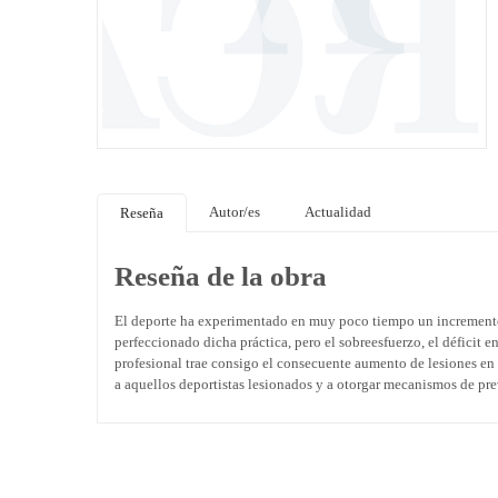
Autor/es
Actualidad
Reseña
Reseña de la obra
El deporte ha experimentado en muy poco tiempo un incremento 
perfeccionado dicha práctica, pero el sobreesfuerzo, el déficit e
profesional trae consigo el consecuente aumento de lesiones en l
a aquellos deportistas lesionados y a otorgar mecanismos de pr