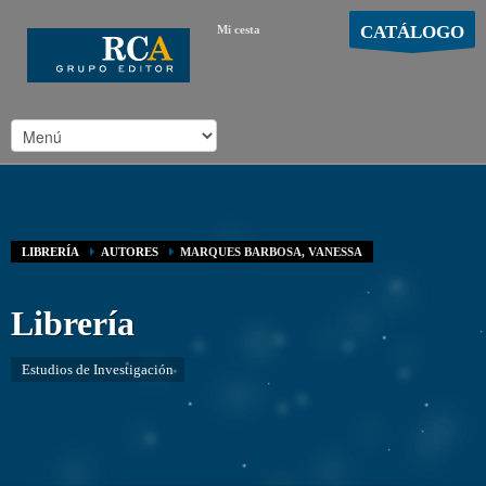
CATÁLOGO
Mi cesta
MOSTRAR CARRO
Carro vacío
/
LIBRERÍA
AUTORES
MARQUES BARBOSA, VANESSA
Librería
Estudios de Investigación