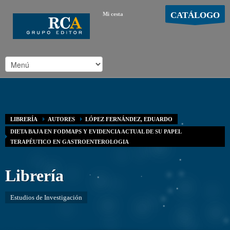
CATÁLOGO
Mi cesta
MOSTRAR CARRO
Carro vacío
/
LIBRERÍA
AUTORES
LÓPEZ FERNÁNDEZ, EDUARDO
DIETA BAJA EN FODMAPS Y EVIDENCIA ACTUAL DE SU PAPEL
TERAPÉUTICO EN GASTROENTEROLOGIA
Librería
Estudios de Investigación