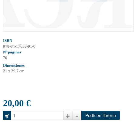
ISBN
978-84-17653-91-0
Nº páginas
70
Dimensiones
21 x 29,7 cm
20,00 €