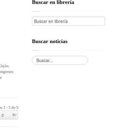
Buscar en librería
Buscar noticias
Gijón;
ongresos
vo
s 1 - 5 de 5