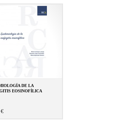
MIOLOGÍA DE LA
GITIS EOSINOFÍLICA
CONSULTAR FICHA EN LIBRERÍA
 €