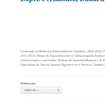
Licenciado en Medicina (Universidad de Cantabria; 2004-2010). Fa
2011-2015). Máster de Especialización en Ultrasonografía Endosc
internacionales y nacionales. Profesor de Anatomía Humana y de F
Especialista de Área de Aparato Digestivo en el Servicio Cántabro
Ordenar por
ORDENAR +/-