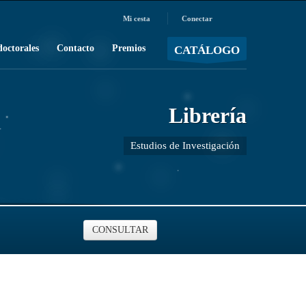
Mi cesta
Conectar
MOSTRAR CARRO
Carro vacío
/
doctorales
Contacto
Premios
CATÁLOGO
Librería
Estudios de Investigación
CONSULTAR