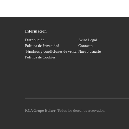
Información
Distribución
Aviso Legal
Política de Privacidad
Contacto
Términos y condiciones de venta
Nuevo usuario
Política de Cookies
RCA Grupo Editor
. Todos los derechos reservados.