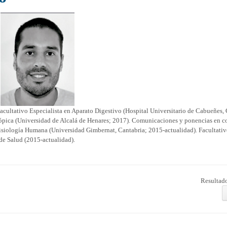
cultativo Especialista en Aparato Digestivo (Hospital Universitario de Cabueñes, 
ópica (Universidad de Alcalá de Henares; 2017). Comunicaciones y ponencias en c
isiología Humana (Universidad Gimbernat, Cantabria; 2015-actualidad). Facultati
 de Salud (2015-actualidad).
Resultado