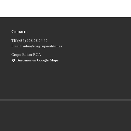
Contacto
Tlf (+34) 953 58 54 45
Email:
info@rcagrupoeditor.es
Grupo Editor RCA
Búscanos en Google Maps