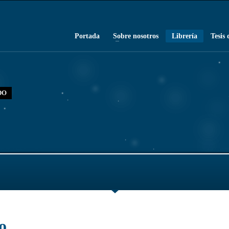
Portada
Sobre nosotros
Librería
Tesis 
DO
o