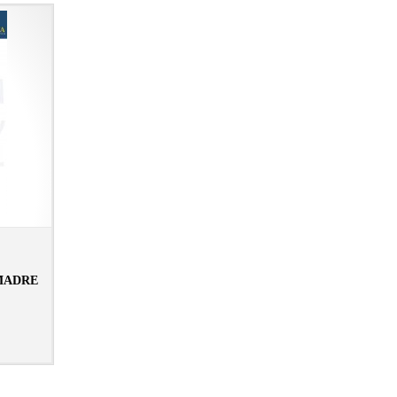
MADRE
N LIBRERÍA