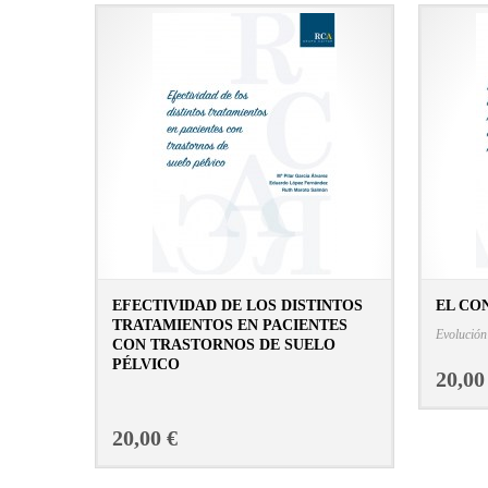
EFECTIVIDAD DE LOS DISTINTOS
EL CO
TRATAMIENTOS EN PACIENTES
Evolución
CON TRASTORNOS DE SUELO
PÉLVICO
20,00
CONSULTAR FICHA EN LIBRERÍA
20,00 €