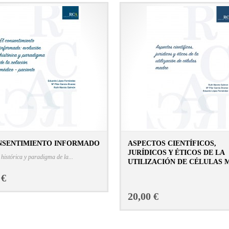
NSENTIMIENTO INFORMADO
ASPECTOS CIENTÍFICOS,
JURÍDICOS Y ÉTICOS DE LA
CONSULTAR FICHA EN LIBRERÍA
 histórica y paradigma de la...
UTILIZACIÓN DE CÉLULAS 
CONSULTAR FICHA E
 €
20,00 €