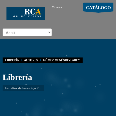
CATÁLOGO
Mi cesta
MOSTRAR CARRO
Carro vacío
/
LIBRERÍA
AUTORES
GÓMEZ MENÉNDEZ, AREY
Librería
Estudios de Investigación