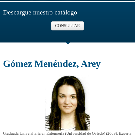
Descargue nuestro catálogo
CONSULTAR
Gómez Menéndez, Arey
Graduada Universitaria en Enfermería (Universidad de Oviedo) (2009). Experta