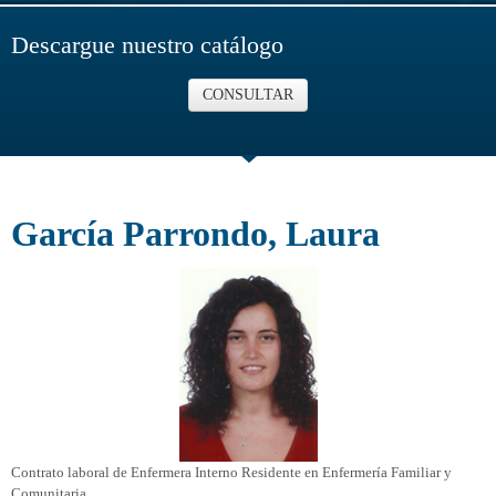
Descargue nuestro catálogo
CONSULTAR
García Parrondo, Laura
Contrato laboral de Enfermera Interno Residente en Enfermería Familiar y
Comunitaria.