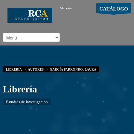
CATÁLOGO
Mi cesta
MOSTRAR CARRO
Carro vacío
/
LIBRERÍA
AUTORES
GARCÍA PARRONDO, LAURA
Librería
Estudios de Investigación