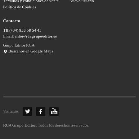
Términos y condiciones de venta
Nuevo usuario
Política de Cookies
Contacto
Tlf (+34) 953 58 54 45
Email:
info@rcagrupoeditor.es
Grupo Editor RCA
Búscanos en Google Maps
Visítanos
RCA Grupo Editor
. Todos los derechos reservados.