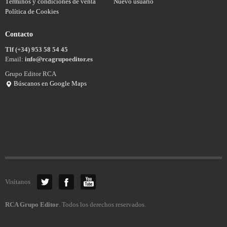
Términos y condiciones de venta
Nuevo usuario
Política de Cookies
Contacto
Tlf (+34) 953 58 54 45
Email:
info@rcagrupoeditor.es
Grupo Editor RCA
Búscanos en Google Maps
Visítanos
RCA Grupo Editor
. Todos los derechos reservados.