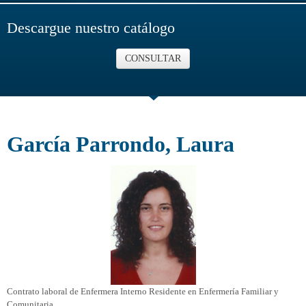
Descargue nuestro catálogo
CONSULTAR
García Parrondo, Laura
Contrato laboral de Enfermera Interno Residente en Enfermería Familiar y
Comunitaria.