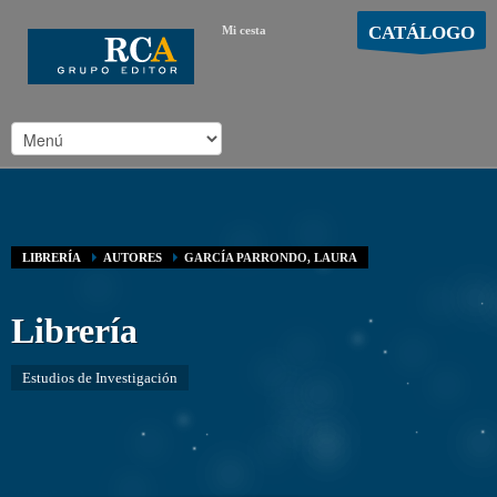
CATÁLOGO
Mi cesta
MOSTRAR CARRO
Carro vacío
/
LIBRERÍA
AUTORES
GARCÍA PARRONDO, LAURA
Librería
Estudios de Investigación