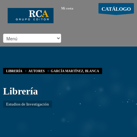
CATÁLOGO
Mi cesta
MOSTRAR CARRO
Carro vacío
/
LIBRERÍA
AUTORES
GARCÍA MARTÍNEZ, BLANCA
Librería
Estudios de Investigación