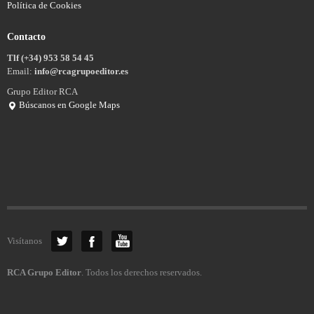
Política de Cookies
Contacto
Tlf (+34) 953 58 54 45
Email:
info@rcagrupoeditor.es
Grupo Editor RCA
Búscanos en Google Maps
Visítanos
RCA Grupo Editor
. Todos los derechos reservados.