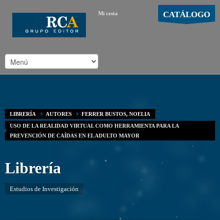
CATÁLOGO
Mi cesta
MOSTRAR CARRO
Carro vacío
/
LIBRERÍA
AUTORES
FERRER BUSTOS, NOELIA
USO DE LA REALIDAD VIRTUAL COMO HERRAMIENTA PARA LA
PREVENCIÓN DE CAÍDAS EN EL ADULTO MAYOR
Librería
Estudios de Investigación