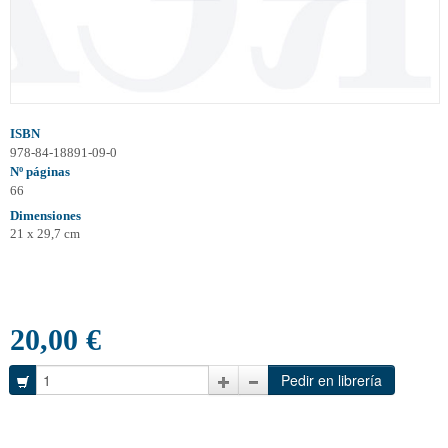
ISBN
978-84-18891-09-0
Nº páginas
66
Dimensiones
21 x 29,7 cm
20,00 €