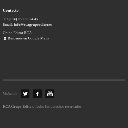
Contacto
Tlf (+34) 953 58 54 45
Email:
info@rcagrupoeditor.es
Grupo Editor RCA
Búscanos en Google Maps
Visítanos
RCA Grupo Editor
. Todos los derechos reservados.