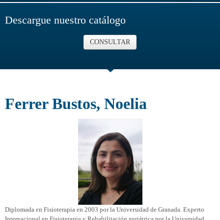
Descargue nuestro catálogo
CONSULTAR
Ferrer Bustos, Noelia
Diplomada en Fisioterapia en 2003 por la Universidad de Granada. Experto
Internacional en Fisioterapia y Rehabilitación geriátrica por la Universidad