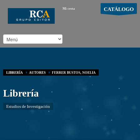
CATÁLOGO
Mi cesta
MOSTRAR CARRO
Carro vacío
/
LIBRERÍA
AUTORES
FERRER BUSTOS, NOELIA
Librería
Estudios de Investigación