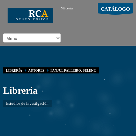
CATÁLOGO
Mi cesta
MOSTRAR CARRO
Carro vacío
/
LIBRERÍA
AUTORES
FANJUL PALLEIRO, SELENE
Librería
Estudios de Investigación