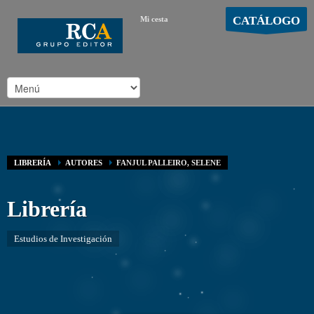
CATÁLOGO
Mi cesta
MOSTRAR CARRO
Carro vacío
/
LIBRERÍA
AUTORES
FANJUL PALLEIRO, SELENE
Librería
Estudios de Investigación