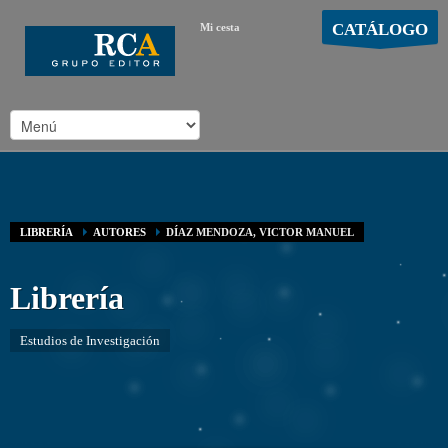
CATÁLOGO
Mi cesta
MOSTRAR CARRO
Carro vacío
/
LIBRERÍA
AUTORES
DÍAZ MENDOZA, VICTOR MANUEL
Librería
Estudios de Investigación