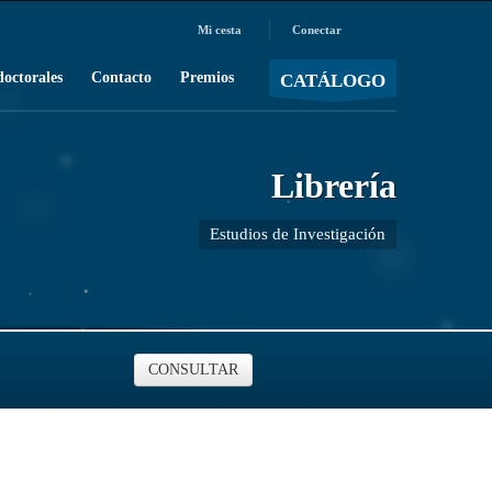
Mi cesta
Conectar
MOSTRAR CARRO
Carro vacío
/
doctorales
Contacto
Premios
CATÁLOGO
Librería
Estudios de Investigación
CONSULTAR