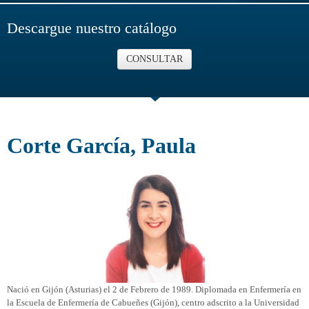
Descargue nuestro catálogo
CONSULTAR
Corte García, Paula
Nació en Gijón (Asturias) el 2 de Febrero de 1989. Diplomada en Enfermería en
la Escuela de Enfermería de Cabueñes (Gijón), centro adscrito a la Universidad