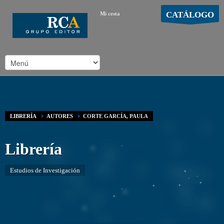
CATÁLOGO
Mi cesta
MOSTRAR CARRO
Carro vacío
/
LIBRERÍA
AUTORES
CORTE GARCÍA, PAULA
Librería
Estudios de Investigación