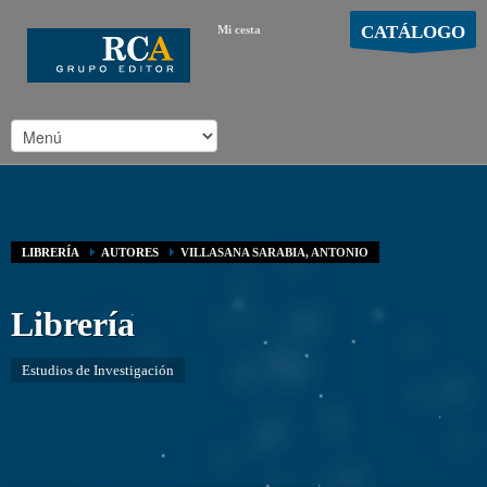
CATÁLOGO
Mi cesta
MOSTRAR CARRO
Carro vacío
/
LIBRERÍA
AUTORES
VILLASANA SARABIA, ANTONIO
Librería
Estudios de Investigación