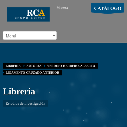
CATÁLOGO
Mi cesta
MOSTRAR CARRO
Carro vacío
/
LIBRERÍA
AUTORES
VERDEJO HERRERO, ALBERTO
LIGAMENTO CRUZADO ANTERIOR
Librería
Estudios de Investigación