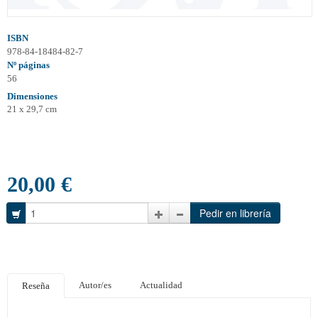
ISBN
978-84-18484-82-7
Nº páginas
56
Dimensiones
21 x 29,7 cm
20,00 €
Autor/es
Actualidad
Reseña