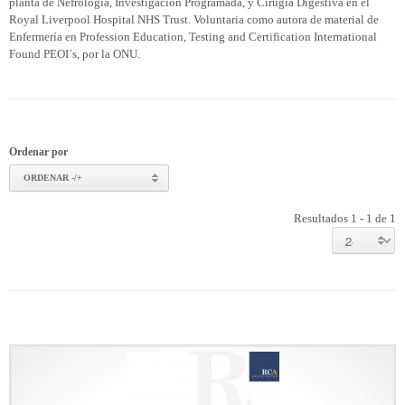
planta de Nefrología, Investigación Programada, y Cirugía Digestiva en el
Royal Liverpool Hospital NHS Trust. Voluntaria como autora de material de
Enfermería en Profession Education, Testing and Certification International
Found PEOI´s, por la ONU.
Ordenar por
ORDENAR -/+
Resultados 1 - 1 de 1