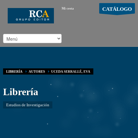
CATÁLOGO
Mi cesta
MOSTRAR CARRO
Carro vacío
/
LIBRERÍA
AUTORES
UCEDA SERRALLÉ, EVA
Librería
Estudios de Investigación