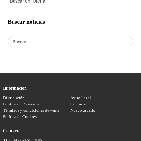
Buscar noticias
Información
Distribución
Aviso Legal
Política de Privacidad
Contacto
Términos y condiciones de venta
Nuevo usuario
Política de Cookies
Contacto
Tlf (+34) 953 58 54 45