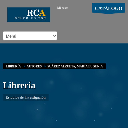
CATÁLOGO
Mi cesta
MOSTRAR CARRO
Carro vacío
/
LIBRERÍA
AUTORES
SUÁREZ ALZUETA, MARÍA EUGENIA
Librería
Estudios de Investigación