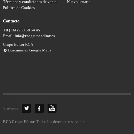
Términos y condiciones de venta
Nuevo usuario
Política de Cookies
Contacto
Tlf (+34) 953 58 54 45
Email:
info@rcagrupoeditor.es
Grupo Editor RCA
Búscanos en Google Maps
Visítanos
RCA Grupo Editor
. Todos los derechos reservados.