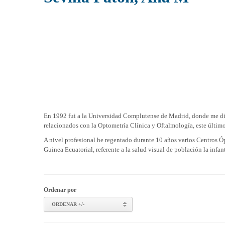
En 1992 fui a la Universidad Complutense de Madrid, donde me dip
relacionados con la Optometría Clínica y Oftalmología, este últim
A nivel profesional he regentado durante 10 años varios Centros Óp
Guinea Ecuatorial, referente a la salud visual de población la infan
Ordenar por
ORDENAR +/-