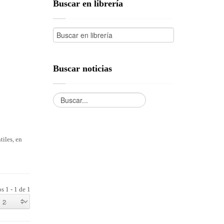
Buscar en librería
Buscar noticias
tiles, en
s 1 - 1 de 1