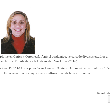
lomé en Óptica y Optometría. A nivel académico, he cursado diversos estudios a
o en Formación Alcalá, en la Universidad San Jorge. (2016)
ticos. En 2010 formé parte de un Proyecto Sanitario Internacional con Aldeas Infan
til. En la actualidad trabajo en una multinacional de lentes de contacto.
Resultado