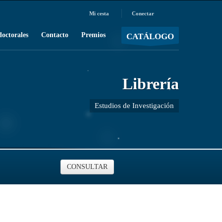
Mi cesta
Conectar
MOSTRAR CARRO
Carro vacío
/
doctorales
Contacto
Premios
CATÁLOGO
Librería
Estudios de Investigación
CONSULTAR