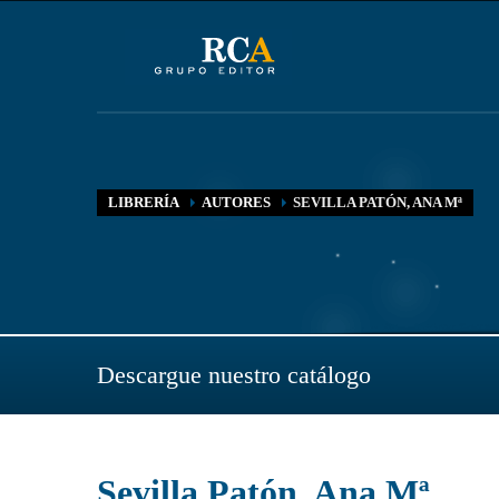
LIBRERÍA
AUTORES
SEVILLA PATÓN, ANA Mª
Descargue nuestro catálogo
Sevilla Patón, Ana Mª