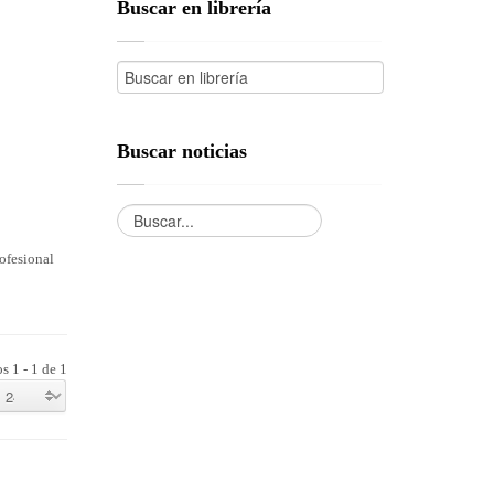
Buscar en librería
Buscar noticias
ofesional
s 1 - 1 de 1