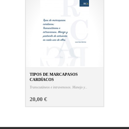
TIPOS DE MARCAPASOS
CARDÍACOS
CONSULTAR FICHA EN LIBRERÍA
Transcutáneos e intravenosos. Manejo y...
20,00 €