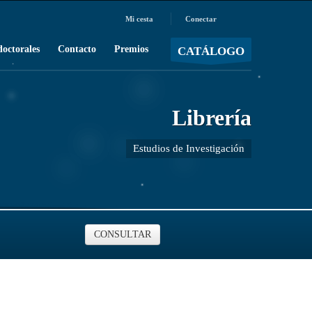
Mi cesta
Conectar
MOSTRAR CARRO
Carro vacío
/
doctorales
Contacto
Premios
CATÁLOGO
Librería
Estudios de Investigación
CONSULTAR