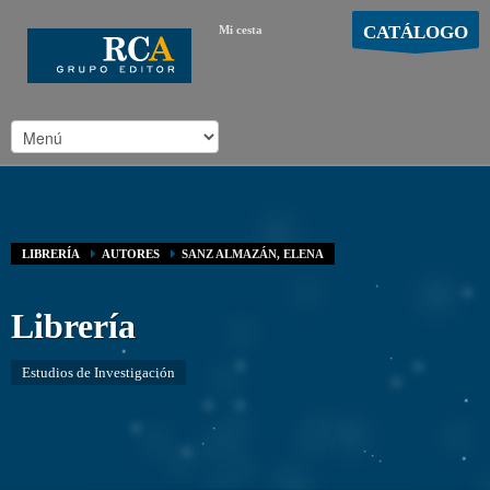
CATÁLOGO
Mi cesta
MOSTRAR CARRO
Carro vacío
/
LIBRERÍA
AUTORES
SANZ ALMAZÁN, ELENA
Librería
Estudios de Investigación