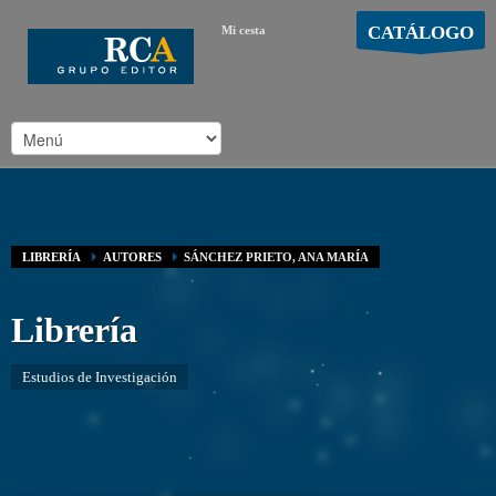
CATÁLOGO
Mi cesta
MOSTRAR CARRO
Carro vacío
/
LIBRERÍA
AUTORES
SÁNCHEZ PRIETO, ANA MARÍA
Librería
Estudios de Investigación