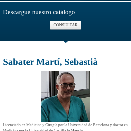
Descargue nuestro catálogo
CONSULTAR
Sabater Martí, Sebastià
Licenciado en Medicina y Cirugía por la Universidad de Barcelona y doctor en
Medicina por la Universidad de Castilla la Mancha.