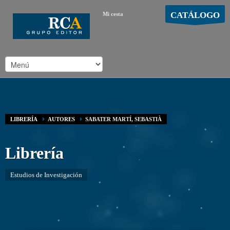
CATÁLOGO
Mi cesta
MOSTRAR CARRO
Carro vacío
/
LIBRERÍA
AUTORES
SABATER MARTÍ, SEBASTIÀ
Librería
Estudios de Investigación