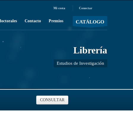
Mi cesta
Conectar
MOSTRAR CARRO
Carro vacío
/
doctorales
Contacto
Premios
CATÁLOGO
Librería
Estudios de Investigación
CONSULTAR