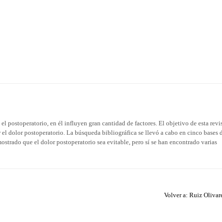
el postoperatorio, en él influyen gran cantidad de factores. El objetivo de esta revi
r el dolor postoperatorio. La búsqueda bibliográfica se llevó a cabo en cinco bases 
strado que el dolor postoperatorio sea evitable, pero sí se han encontrado varias
Volver a: Ruiz Olivar