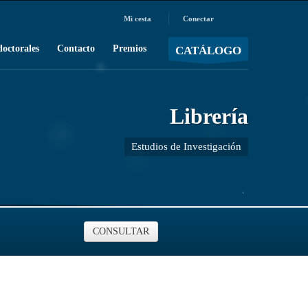
Mi cesta
Conectar
MOSTRAR CARRO
Carro vacío
/
doctorales
Contacto
Premios
CATÁLOGO
Librería
Estudios de Investigación
CONSULTAR