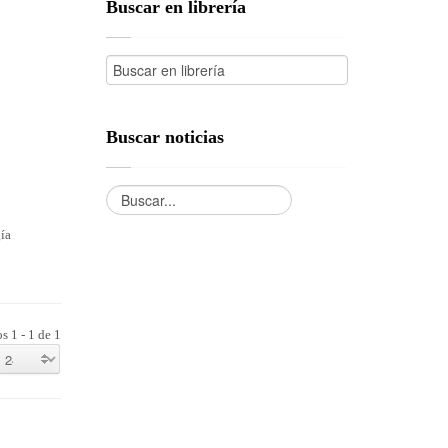
Buscar en librería
Buscar noticias
ía
s 1 - 1 de 1