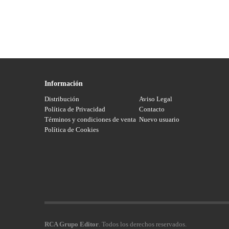
Información
Distribución
Aviso Legal
Política de Privacidad
Contacto
Términos y condiciones de venta
Nuevo usuario
Política de Cookies
RCA Grupo Editor
. Todos los derechos reservados.