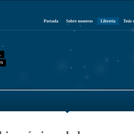
Portada
Sobre nosotros
Librería
Tesis 
L
ÓN