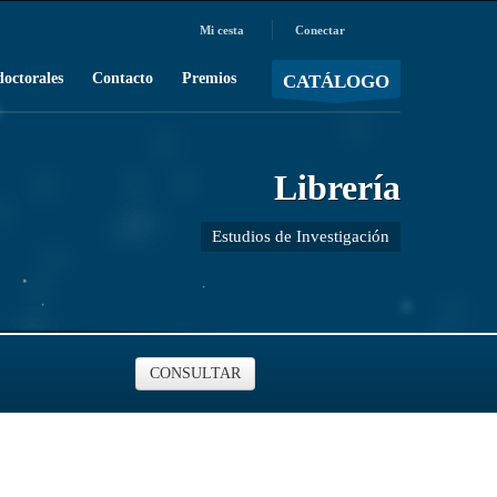
Mi cesta
Conectar
MOSTRAR CARRO
Carro vacío
/
doctorales
Contacto
Premios
CATÁLOGO
Librería
Estudios de Investigación
CONSULTAR