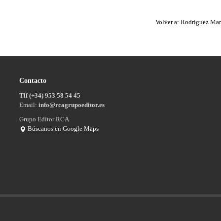
Volver a: Rodríguez Mart
Contacto
Tlf (+34) 953 58 54 45
Email:
info@rcagrupoeditor.es
Grupo Editor RCA
Búscanos en Google Maps