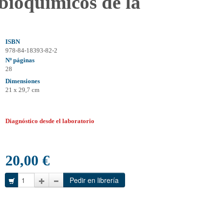
bioquímicos de la
ISBN
978-84-18393-82-2
Nº páginas
28
Dimensiones
21 x 29,7 cm
Diagnóstico desde el laboratorio
20,00 €