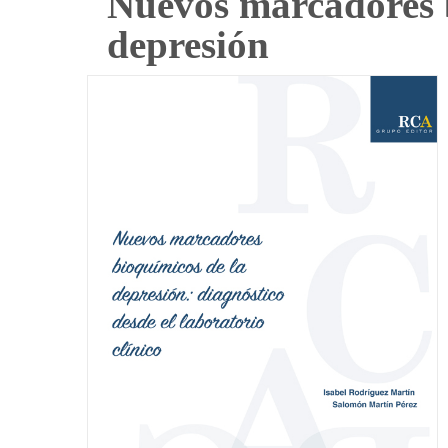
Nuevos marcadores 
depresión