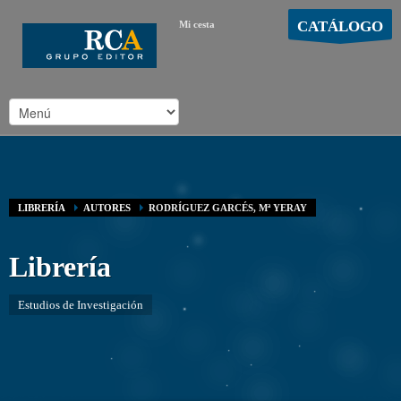
CATÁLOGO
Mi cesta
MOSTRAR CARRO
Carro vacío
/
LIBRERÍA
AUTORES
RODRÍGUEZ GARCÉS, Mª YERAY
Librería
Estudios de Investigación