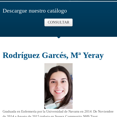
Descargue nuestro catálogo
CONSULTAR
Rodríguez Garcés, Mª Yeray
Graduada en Enfermería por la Universidad de Navarra en 2014. De Noviembre
de 2014 a Agosto de 2015 trabaja en Sussex Community NHS Trust.