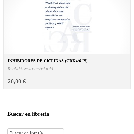
INHIBIDORES DE CICLINAS (CDK4/6 IS)
CONSULTAR FICHA EN LIBRERÍA
Revolución en la terapéutica del...
20,00 €
Buscar en librería