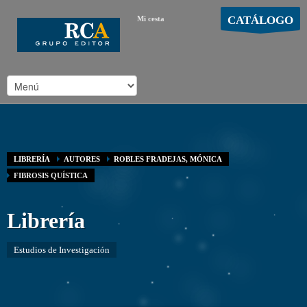
CATÁLOGO
Mi cesta
MOSTRAR CARRO
Carro vacío
/
LIBRERÍA
AUTORES
ROBLES FRADEJAS, MÓNICA
FIBROSIS QUÍSTICA
Librería
Estudios de Investigación