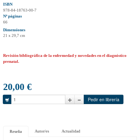
ISBN
978-84-18763-00-7
Nº páginas
66
Dimensiones
21 x 29,7 cm
Revisión bibliográfica de la enfermedad y novedades en el diagnóstico
prenatal.
20,00 €
Autor/es
Actualidad
Reseña