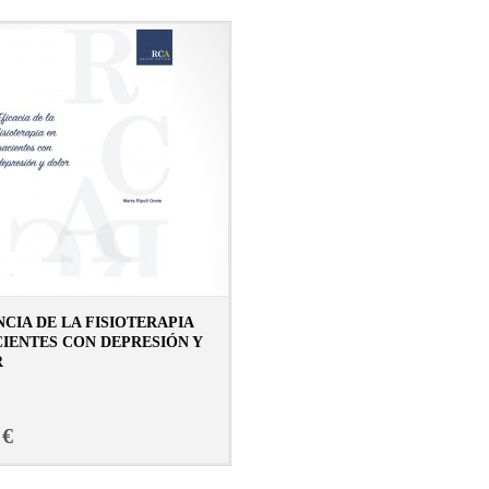
NCIA DE LA FISIOTERAPIA
CIENTES CON DEPRESIÓN Y
R
CONSULTAR FICHA EN LIBRERÍA
 €