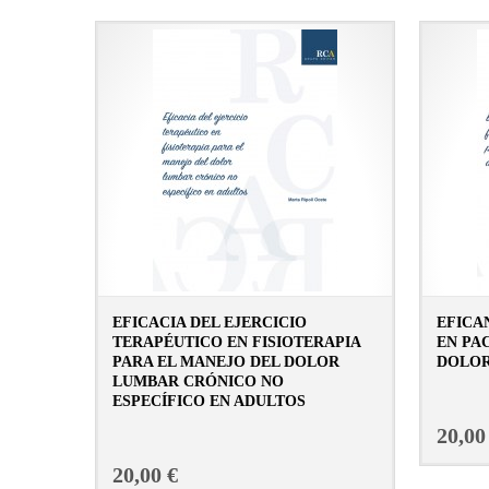
EFICACIA DEL EJERCICIO
EFICA
TERAPÉUTICO EN FISIOTERAPIA
EN PA
PARA EL MANEJO DEL DOLOR
DOLO
LUMBAR CRÓNICO NO
ESPECÍFICO EN ADULTOS
CONSULTAR FICHA EN LIBRERÍA
20,00
20,00 €