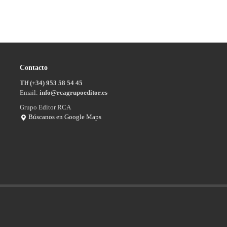
Contacto
Tlf (+34) 953 58 54 45
Email:
info@rcagrupoeditor.es
Grupo Editor RCA
Búscanos en Google Maps