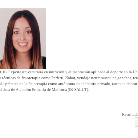
010). Experta universitaria en nutrición y alimentación aplicada al deporte en la Un
s técnicas de fisioterapia como Perfetti, Kabat, vendaje neuromuscular, ganchos, ter
e práctica de la fisioterapia como autónoma en el ámbito privado, tanto en depor
n el área de Atención Primaria de Mallorca (IB-SALUT).
Resultado