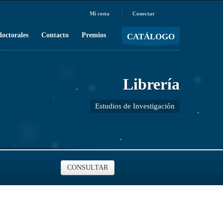
Mi cesta
Conectar
MOSTRAR CARRO
Carro vacío
/
doctorales
Contacto
Premios
CATÁLOGO
Librería
Estudios de Investigación
CONSULTAR