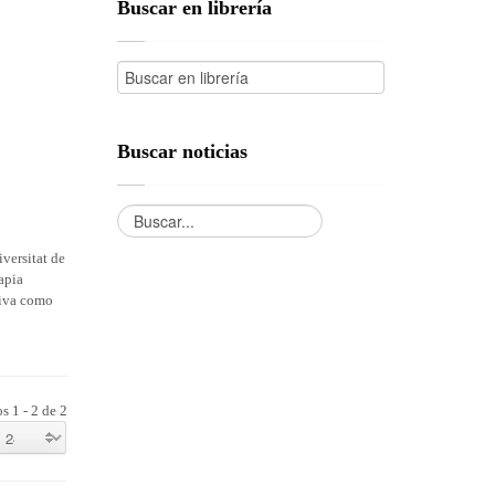
Buscar en librería
Buscar noticias
iversitat de
apia
tiva como
s 1 - 2 de 2