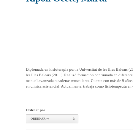
Diplomada en Fisioterapia por la Universitat de les Illes Balears (2
les Illes Balears (2011). Realizó formación continuada en diferente
manual avanzada o cadenas musculares. Cuenta con más de 9 años d
en clínica asistencial. Actualmente, trabaja como fisioterapeuta e
Ordenar por
ORDENAR +/-