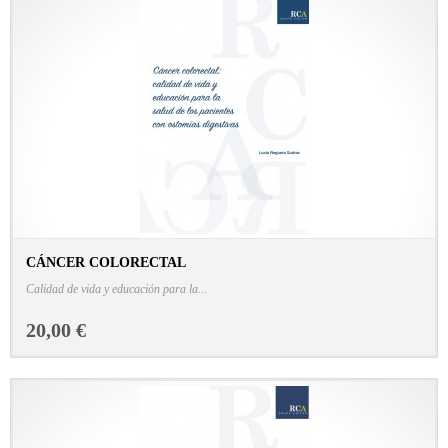
CÁNCER COLORECTAL
CONSULTAR FICHA EN LIBRERÍA
Calidad de vida y educación para la...
20,00 €