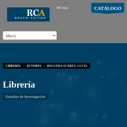
CATÁLOGO
Mi cesta
MOSTRAR CARRO
Carro vacío
/
LIBRERÍA
AUTORES
REGUERA SUÁREZ, LUCÍA
Librería
Estudios de Investigación