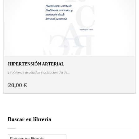
HIPERTENSIÓN ARTERIAL
CONSULTAR FICHA EN LIBRERÍA
Problemas asociados y actuación desde...
20,00 €
Buscar en librería