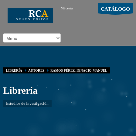
CATÁLOGO
Mi cesta
MOSTRAR CARRO
Carro vacío
/
LIBRERÍA
AUTORES
RAMOS PÉREZ, IGNACIO MANUEL
Librería
Estudios de Investigación