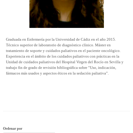
Graduada en Enfermería por la Universidad de Cádiz en el año 2015.
Técnico superior de laboratorio de diagnóstico clínico. Máster en
tratamiento de soporte y cuidados paliativos en el paciente oncológico.
Experiencia en el ámbito de los cuidados paliativos con prácticas en la
Unidad de cuidados paliativos del Hospital Virgen del Rocío en Sevilla y
trabajo fin de grado de revisión bibliográfica sobre “Uso, indicación,
fármacos más usados y aspectos éticos en la sedación paliativa”.
Ordenar por