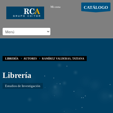
CATÁLOGO
Mi cesta
MOSTRAR CARRO
Carro vacío
/
LIBRERÍA
AUTORES
RAMÍREZ VALDERAS, TATIANA
Librería
Estudios de Investigación